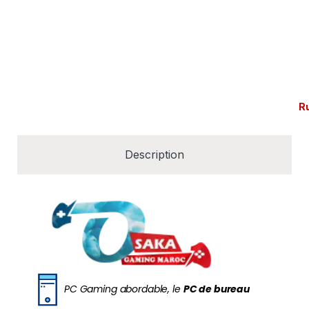
R
Description
PC Gaming abordable, le
PC de bureau