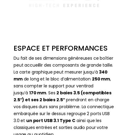
ESPACE ET PERFORMANCES
Du fait de ses dimensions généreuses ce boîtier
peut accueillir des composants de grande taille.
La carte graphique peut mesurer jusqu’à
340
mm
de long et le bloc d’alimentation
250 mm
,
sans compter le support pour ventirad
jusqu’à
170 mm
. Ses
2 baies 3.5 (compatibles
2.5″) et ses 2 baies 2.5″
prendront en charge
vos disques durs sans problème. La connectique
embarquée sur le dessus regroupe 2 ports USB
3.0 et
un port USB 3.1 Type C
ainsi que les
classiques entrées et sorties audio pour votre
usage au quotidien.