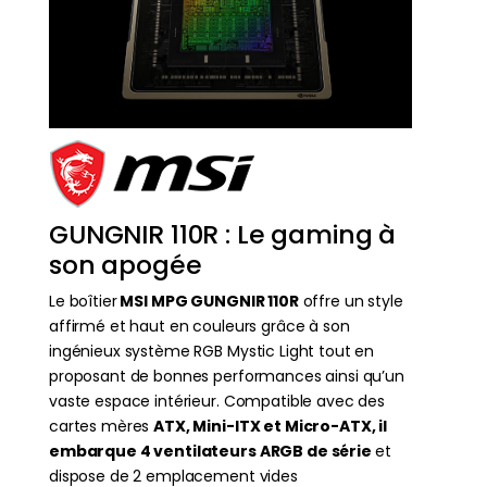
GUNGNIR 110R : Le gaming à
son apogée
Le boîtier
MSI MPG GUNGNIR 110R
offre un style
affirmé et haut en couleurs grâce à son
ingénieux système RGB Mystic Light tout en
proposant de bonnes performances ainsi qu’un
vaste espace intérieur. Compatible avec des
cartes mères
ATX, Mini-ITX et Micro-ATX, il
embarque 4 ventilateurs ARGB de série
et
dispose de 2 emplacement vides