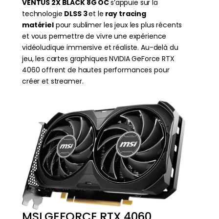
VENTUS 2X BLACK 8G OC
s’appuie sur la
technologie
DLSS 3
et le
ray tracing
matériel
pour sublimer les jeux les plus récents
et vous permettre de vivre une expérience
vidéoludique immersive et réaliste. Au-delà du
jeu, les cartes graphiques NVIDIA GeForce RTX
4060 offrent de hautes performances pour
créer et streamer.
MSI GEFORCE RTX 4060