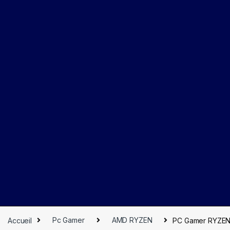
Accueil
Pc Gamer
AMD RYZEN
PC Gamer RYZEN