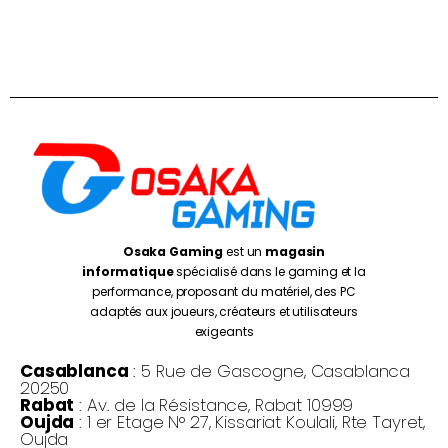
Osaka Gaming
est un
magasin
informatique
spécialisé dans le gaming et la
performance, proposant du matériel, des PC
adaptés aux joueurs, créateurs et utilisateurs
exigeants
Casablanca
: 5 Rue de Gascogne, Casablanca
20250
Rabat
: Av. de la Résistance, Rabat 10999
Oujda
: 1 er Etage N° 27, Kissariat Koulali, Rte Tayret,
Oujda