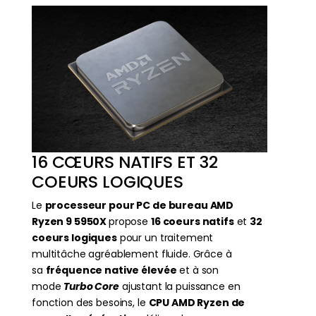
16 CŒURS NATIFS ET 32
COEURS LOGIQUES
Le
processeur pour PC de bureau AMD
Ryzen 9 5950X
propose
16 coeurs natifs
et
32
coeurs logiques
pour un traitement
multitâche agréablement fluide. Grâce à
sa
fréquence native élevée
et à son
mode
Turbo Core
ajustant la puissance en
fonction des besoins, le
CPU AMD Ryzen de