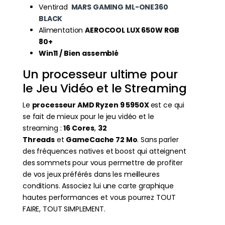
Ventirad
MARS GAMING ML-ONE360
BLACK
Alimentation
AEROCOOL LUX 650W RGB
80+
Win11 / Bien assemblé
Un processeur ultime pour
le Jeu Vidéo et le Streaming
Le
processeur AMD Ryzen 9 5950X
est ce qui
se fait de mieux pour le jeu vidéo et le
streaming :
16 Cores
,
32
Threads
et
GameCache 72 Mo
. Sans parler
des fréquences natives et boost qui atteignent
des sommets pour vous permettre de profiter
de vos jeux préférés dans les meilleures
conditions. Associez lui une carte graphique
hautes performances et vous pourrez TOUT
FAIRE, TOUT SIMPLEMENT.