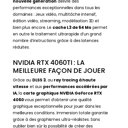
nouvelle génération
délivre des
performances exceptionnelles dans tous les
domaines : Jeux vidéo, multitâche intensif,
édition vidéo, streaming, modélisation 3D et
bien plus encore. Le
cache L3 de 64 Mo
permet
en outre le traitement ultrarapide d’un grand
nombre d’instructions grâce à des latences
réduites.
NVIDIA RTX 4060TI : LA
MEILLEURE FAÇON DE JOUER
Grâce au
DLSS 3
, au
ray tracing à haute
vitesse
et aux
performances accélérées par
IA
, la
carte graphique NVIDIA GeForce RTX
4060
vous permet d’obtenir une qualité
graphique exceptionnelle pour jouer dans les
meilleures conditions. Immersion totale garantie
grâce à des graphismes ultra-réalistes. Sans
oublier bien sûr la possibilité de créer des