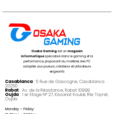
Osaka Gaming
est un
magasin
informatique
spécialisé dans le gaming et la
performance, proposant du matériel, des PC
adaptés aux joueurs, créateurs et utilisateurs
exigeants
Casablanca
: 5 Rue de Gascogne, Casablanca
20250
Rabat
: Av. de la Résistance, Rabat 10999
Oujda
: 1 er Etage N° 27, Kissariat Koulali, Rte Tayret,
Oujda
Monday – Friday: