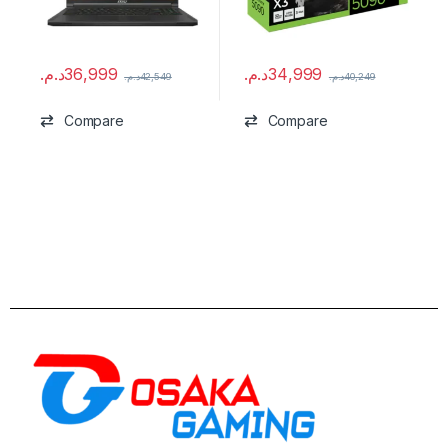
د.م.
36,999
د.م.
34,999
د.م.
42,549
د.م.
40,249
Compare
Compare