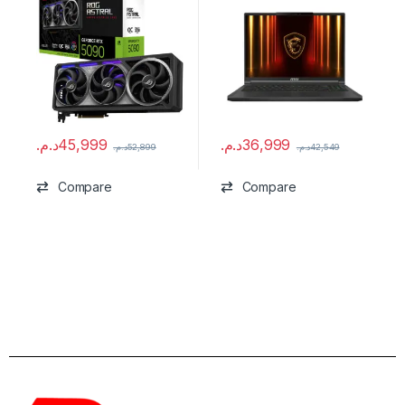
د.م.
45,999
د.م.
36,999
د.م.
52,899
د.م.
42,549
Compare
Compare