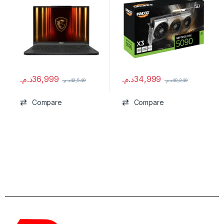
د.م.
36,999
د.م.
34,999
د.م.
42,549
د.م.
40,249
Compare
Compare