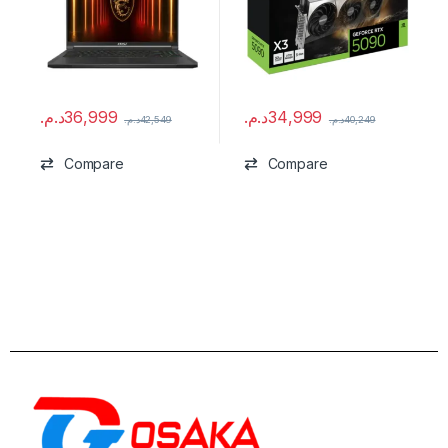
د.م.
36,999
د.م.
34,999
د.م.
42,549
د.م.
40,249
Compare
Compare