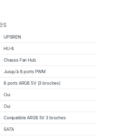
es
UPSIREN
HU-8
Chassis Fan Hub
Jusqu’à 8 ports PWM
8 ports ARGB 5V (3 broches)
Oui
Oui
Compatible ARGB 5V 3 broches
SATA