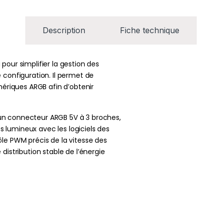
Description
Fiche technique
pour simplifier la gestion des
 configuration. Il permet de
phériques ARGB afin d’obtenir
un connecteur ARGB 5V à 3 broches,
 lumineux avec les logiciels des
ôle PWM précis de la vitesse des
distribution stable de l’énergie