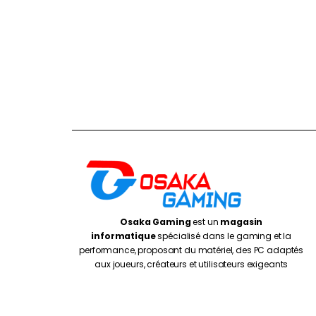
Osaka Gaming
est un
magasin
informatique
spécialisé dans le gaming et la
performance, proposant du matériel, des PC adaptés
aux joueurs, créateurs et utilisateurs exigeants