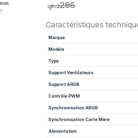
د.م.
286
Caractéristiques techniqu
Marque
Modèle
Type
Support Ventilateurs
Support ARGB
Contrôle PWM
Synchronisation ARGB
Synchronisation Carte Mère
Alimentation