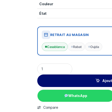
Couleur
État
RETRAIT AU MAGASIN
Casablanca
Rabat
Oujda
Ajout
WhatsApp
Compare