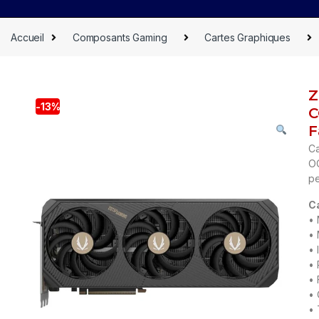
Accueil
Composants Gaming
Cartes Graphiques
Z
-
13%
C
F
C
OC
pe
C
•
• 
• 
• 
• 
• 
• 