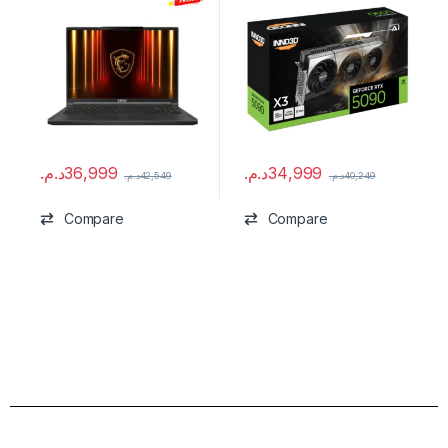
د.م.
36,999
د.م.
34,999
د.م.
42,549
د.م.
40,249
Compare
Compare