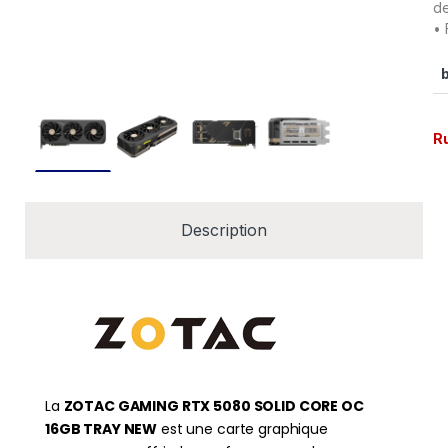
de
• 
R
Description
La
ZOTAC GAMING RTX 5080 SOLID CORE OC
16GB TRAY NEW
est une carte graphique