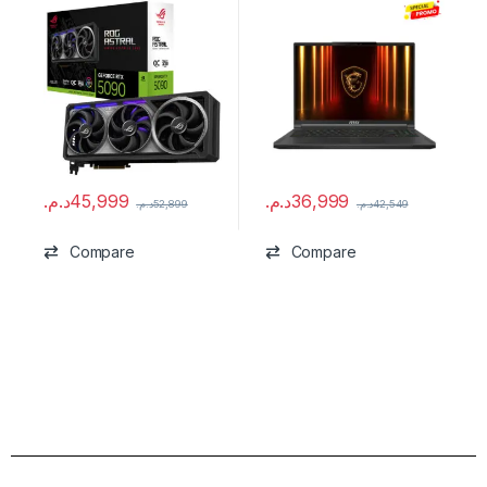
د.م.
45,999
د.م.
36,999
د.م.
52,899
د.م.
42,549
Compare
Compare