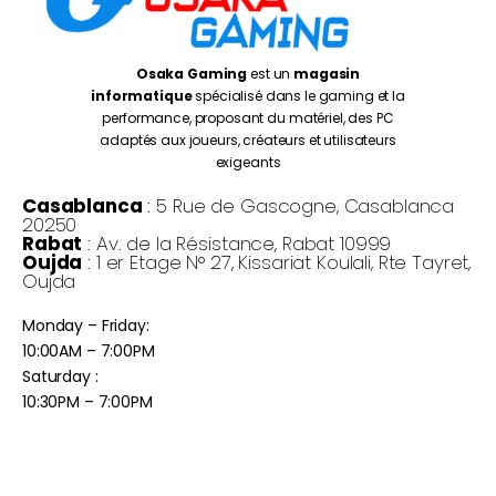
Osaka Gaming
est un
magasin
informatique
spécialisé dans le gaming et la
performance, proposant du matériel, des PC
adaptés aux joueurs, créateurs et utilisateurs
exigeants
Casablanca
: 5 Rue de Gascogne, Casablanca
20250
Rabat
: Av. de la Résistance, Rabat 10999
Oujda
: 1 er Etage N° 27, Kissariat Koulali, Rte Tayret,
Oujda
Monday – Friday:
10:00AM – 7:00PM
Saturday :
10:30PM – 7:00PM
©
Osaka Gaming 2026
- Tous droits réservés