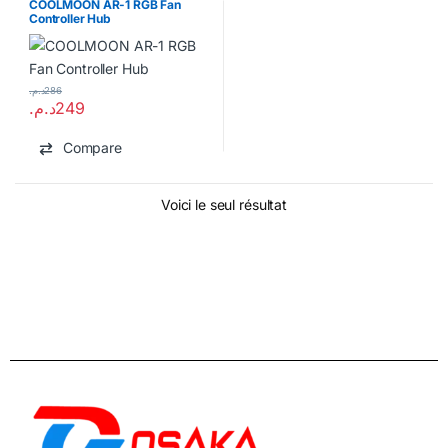
COOLMOON AR-1 RGB Fan
Controller Hub
د.م.
286
د.م.
249
Compare
Voici le seul résultat