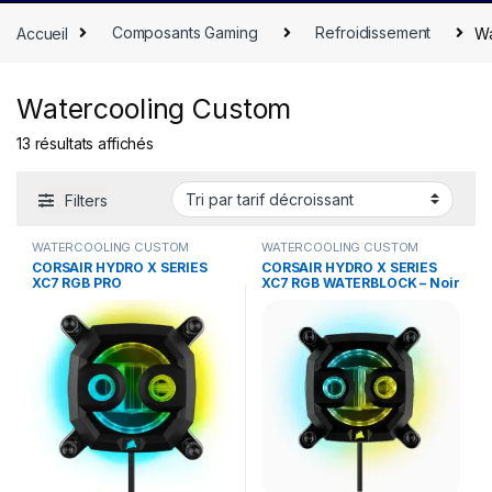
Accueil
Composants Gaming
Refroidissement
Wa
Watercooling Custom
13 résultats affichés
Filters
WATERCOOLING CUSTOM
WATERCOOLING CUSTOM
CORSAIR HYDRO X SERIES
CORSAIR HYDRO X SERIES
XC7 RGB PRO
XC7 RGB WATERBLOCK – Noir