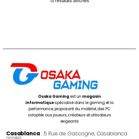
13 résultats affichés
Osaka Gaming
est un
magasin
informatique
spécialisé dans le gaming et la
performance, proposant du matériel, des PC
adaptés aux joueurs, créateurs et utilisateurs
exigeants
Casablanca
: 5 Rue de Gascogne, Casablanca
20250